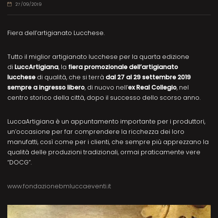
27/09/2019
Fiera dell’artigianato Lucchese.
Tutto il miglior artigianato lucchese per la quarta edizione
di
LuccArtigiana
, la
fiera promozionale dell’artigianato
lucchese
di qualità, che si terrà
dal 27 al 29 settembre 2019
sempre a ingresso libero
, di nuovo nell’
ex Real Collegio
, nel
centro storico della città, dopo il successo dello scorso anno.
LuccaArtigiana è un appuntamento importante per i produttori,
un’occasione per far comprendere la ricchezza dei loro
manufatti, così come per i clienti, che sempre più apprezzano la
qualità delle produzioni tradizionali, ormai praticamente vere
“DOCG”.
www.fondazionebmluccaeventi.it