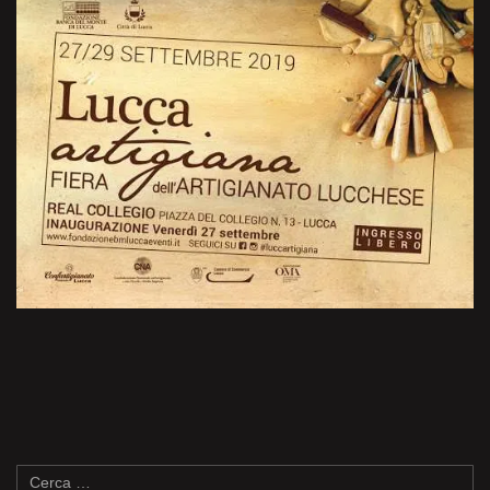
Ricerca
per: