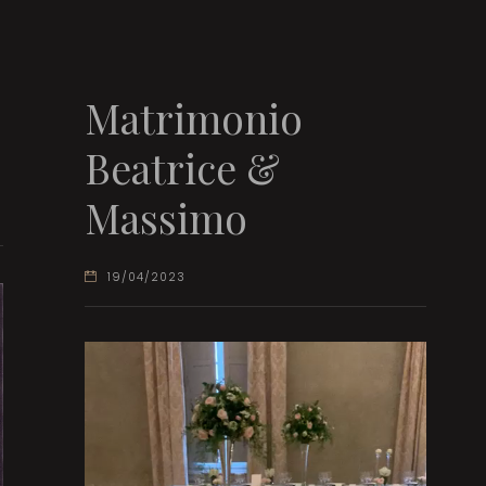
Matrimonio
Beatrice &
Massimo
19/04/2023
Video
Player