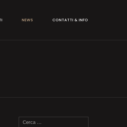
TI
NEWS
CONTATTI & INFO
Ricerca
per: