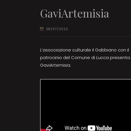
GaviArtemisia
08/07/2022
L’associazione culturale il Gabbiano con il
patrocinio del Comune di Lucca presenta:
GaviArtemisia.