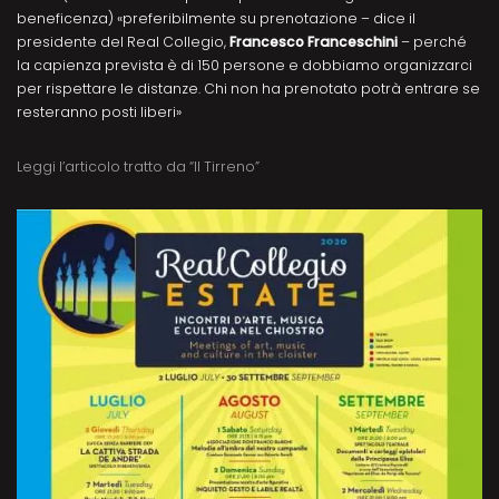
beneficenza) «preferibilmente su prenotazione – dice il
presidente del Real Collegio,
Francesco Franceschini
– perché
la capienza prevista è di 150 persone e dobbiamo organizzarci
per rispettare le distanze. Chi non ha prenotato potrà entrare se
resteranno posti liberi»
Leggi l’articolo tratto da “Il Tirreno”