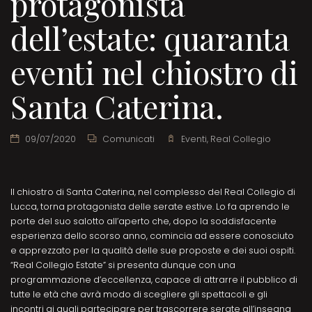
protagonista
dell’estate: quaranta
eventi nel chiostro di
Santa Caterina.
09/07/2020
Comunicati
Eventi
,
Real Collegio
Il chiostro di Santa Caterina, nel complesso del Real Collegio di
Lucca, torna protagonista delle serate estive. Lo fa aprendo le
porte del suo salotto all’aperto che, dopo la soddisfacente
esperienza dello scorso anno, comincia ad essere conosciuto
e apprezzato per la qualità delle sue proposte e dei suoi ospiti.
“Real Collegio Estate” si presenta dunque con una
programmazione d’eccellenza, capace di attrarre il pubblico di
tutte le età che avrà modo di scegliere gli spettacoli e gli
incontri ai quali partecipare per trascorrere serate all’insegna