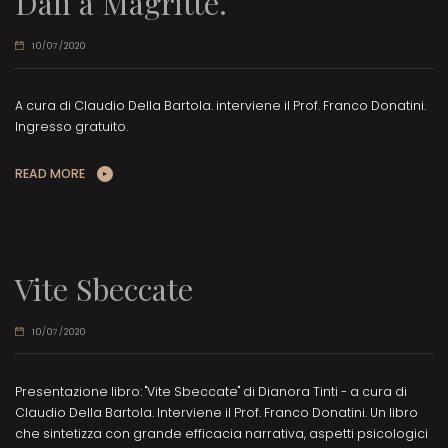
Dalì a Magritte.
10/07/2020
A cura di Claudio Della Bartola. interviene il Prof. Franco Donatini.
Ingresso gratuito.
READ MORE
Vite Sbeccate
10/07/2020
Presentazione libro: "Vite Sbeccate" di Dianora Tinti - a cura di
Claudio Della Bartola. Interviene il Prof. Franco Donatini. Un libro
che sintetizza con grande efficacia narrativa, aspetti psicologici