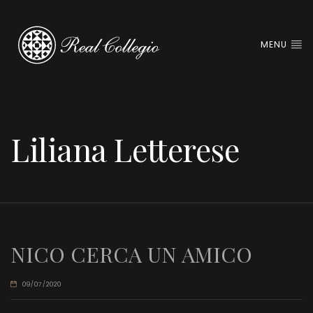
MENU
Liliana Letterese
NICO CERCA UN AMICO
09/07/2020