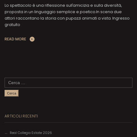
Lo spettacolo è una riflessione sull'amicizia e sulla diversità,
proposta in un linguaggio semplice e poetico.In scena due
attori raccontano la storia con pupazzi animati a vista. Ingresso
gratuito
READ MORE
Ricerca
per:
ARTICOLI RECENTI
Real Collegio Estate 2026