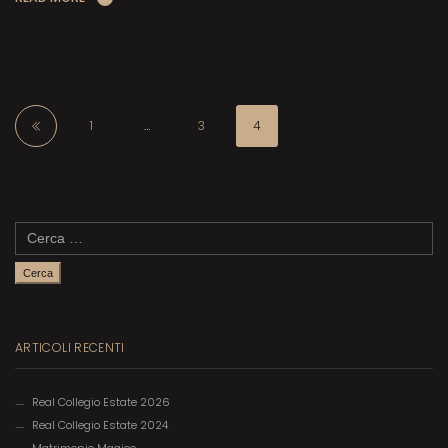
1
…
3
4
Ricerca
per:
ARTICOLI RECENTI
Real Collegio Estate 2026
Real Collegio Estate 2024
Matrimonio Magico