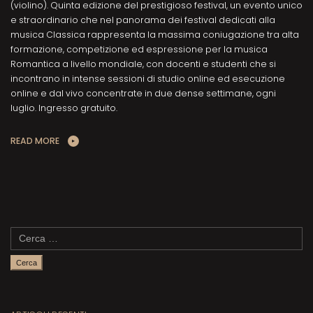
(violino). Quinta edizione del prestigioso festival, un evento unico
e straordinario che nel panorama dei festival dedicati alla
musica Classica rappresenta la massima coniugazione tra alta
formazione, competizione ed espressione per la musica
Romantica a livello mondiale, con docenti e studenti che si
incontrano in intense sessioni di studio online ed esecuzione
online e dal vivo concentrate in due dense settimane, ogni
luglio. Ingresso gratuito.
READ MORE
Ricerca
per: