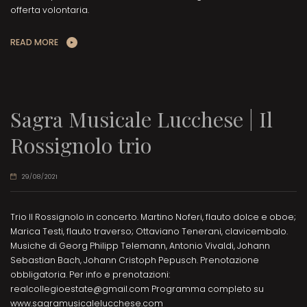
offerta volontaria.
READ MORE
Sagra Musicale Lucchese | Il
Rossignolo trio
29/08/2021
Trio Il Rossignolo in concerto. Martino Noferi, flauto dolce e oboe;
Marica Testi, flauto traverso; Ottaviano Tenerani, clavicembalo.
Musiche di Georg Philipp Telemann, Antonio Vivaldi, Johann
Sebastian Bach, Johann Cristoph Pepusch. Prenotazione
obbligatoria. Per info e prenotazioni:
realcollegioestate@gmail.com Programma completo su
www.sagramusicalelucchese.com